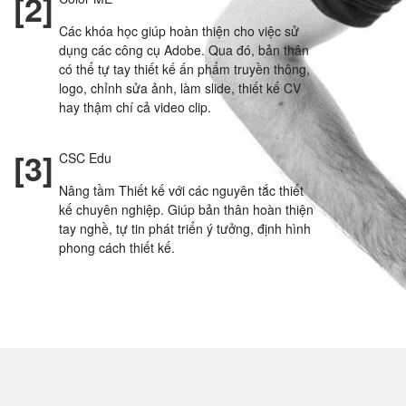
[2]
Các khóa học giúp hoàn thiện cho việc sử
dụng các công cụ Adobe. Qua đó, bản thân
có thể tự tay thiết kế ấn phẩm truyền thông,
logo, chỉnh sửa ảnh, làm slide, thiết kế CV
hay thậm chí cả video clip.
[3]
CSC Edu
Nâng tầm Thiết kế với các nguyên tắc thiết
kế chuyên nghiệp. Giúp bản thân hoàn thiện
tay nghề, tự tin phát triển ý tưởng, định hình
phong cách thiết kế.