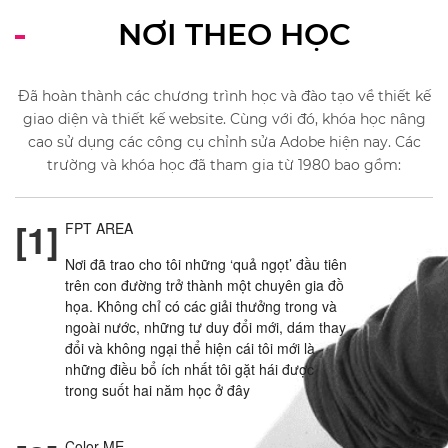
NƠI THEO HỌC
Đã hoàn thành các chương trình học và đào tạo về thiết kế
giao diện và thiết kế website. Cùng với đó, khóa học nâng
cao sử dụng các công cụ chỉnh sửa Adobe hiện nay. Các
trường và khóa học đã tham gia từ 1980 bao gồm:
[1]
FPT AREA
Nơi đã trao cho tôi những ‘quả ngọt’ đầu tiên
trên con đường trở thành một chuyên gia đồ
họa. Không chỉ có các giải thưởng trong và
ngoài nước, những tư duy đổi mới, dám thay
đổi và không ngại thể hiện cái tôi mới là
những điều bổ ích nhất tôi gặt hái được
trong suốt hai năm học ở đây
Color ME