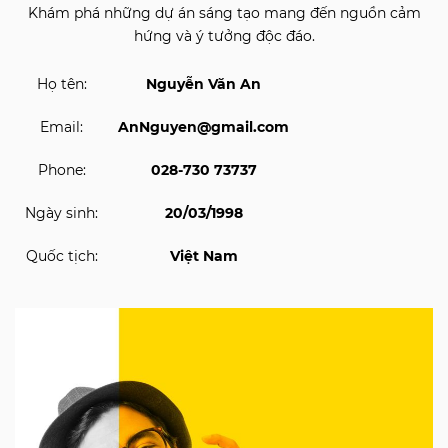
Khám phá những dự án sáng tạo mang đến nguồn cảm
hứng và ý tưởng độc đáo.
Họ tên:
Nguyễn Văn An
Email:
AnNguyen@gmail.com
Phone:
028-730 73737
Ngày sinh:
20/03/1998
Quốc tịch:
Việt Nam