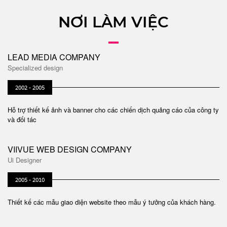
NƠI LÀM VIỆC
LEAD MEDIA COMPANY
Specialized design
2002 - 2005
Hỗ trợ thiết kế ảnh và banner cho các chiến dịch quảng cáo của công ty
và đối tác
VIIVUE WEB DESIGN COMPANY
Ui Designer
2005 - 2010
Thiết kế các mẫu giao diện website theo mẫu ý tưởng của khách hàng.